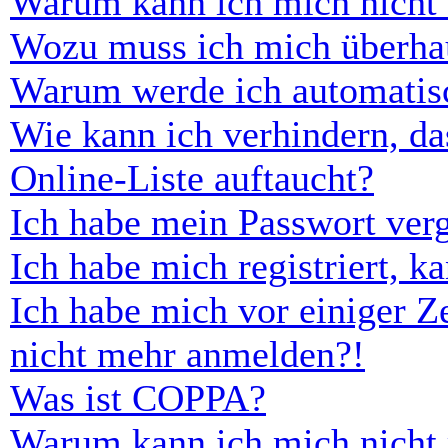
Warum kann ich mich nicht
Wozu muss ich mich überhau
Warum werde ich automatis
Wie kann ich verhindern, d
Online-Liste auftaucht?
Ich habe mein Passwort ver
Ich habe mich registriert, 
Ich habe mich vor einiger Ze
nicht mehr anmelden?!
Was ist COPPA?
Warum kann ich mich nicht r