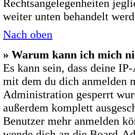
Rechtsangelegenheiten jeglic
weiter unten behandelt werd
Nach oben
» Warum kann ich mich nic
Es kann sein, dass deine IP
mit dem du dich anmelden m
Administration gesperrt wur
außerdem komplett ausgescha
Benutzer mehr anmelden kön
wende dich an die Board-Ad