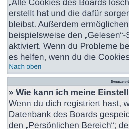
„Alle Cookies des Boards lösch
erstellt hat und die dafür sor
bleibst. Außerdem ermöglichen 
beispielsweise den „Gelesen“-S
aktiviert. Wenn du Probleme b
es helfen, wenn du die Cookies
Nach oben
Benutzerprä
» Wie kann ich meine Einste
Wenn du dich registriert hast, 
Datenbank des Boards gespeich
den „Persönlichen Bereich“; de