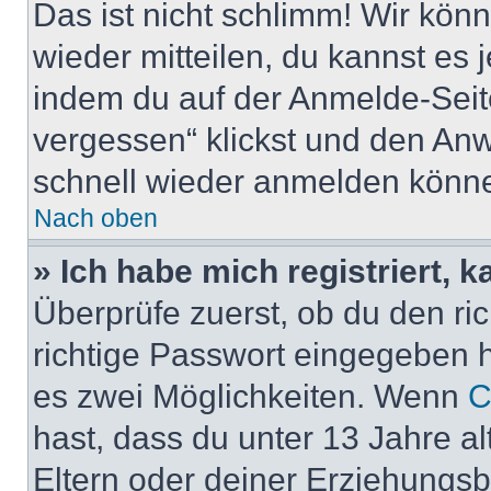
Das ist nicht schlimm! Wir könn
wieder mitteilen, du kannst es
indem du auf der Anmelde-Seit
vergessen“ klickst und den Anwe
schnell wieder anmelden könn
Nach oben
» Ich habe mich registriert, 
Überprüfe zuerst, ob du den r
richtige Passwort eingegeben 
es zwei Möglichkeiten. Wenn
C
hast, dass du unter 13 Jahre al
Eltern oder deiner Erziehungs