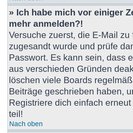
» Ich habe mich vor einiger Ze
mehr anmelden?!
Versuche zuerst, die E-Mail zu f
zugesandt wurde und prüfe da
Passwort. Es kann sein, dass e
aus verschieden Gründen deakt
löschen viele Boards regelmäßig
Beiträge geschrieben haben, u
Registriere dich einfach erneu
teil!
Nach oben