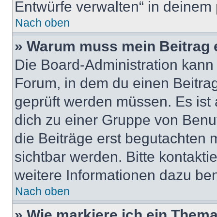
Entwürfe verwalten“ in deinem 
Nach oben
» Warum muss mein Beitrag 
Die Board-Administration kann
Forum, in dem du einen Beitrag 
geprüft werden müssen. Es ist 
dich zu einer Gruppe von Benut
die Beiträge erst begutachten m
sichtbar werden. Bitte kontakt
weitere Informationen dazu ben
Nach oben
» Wie markiere ich ein Thema