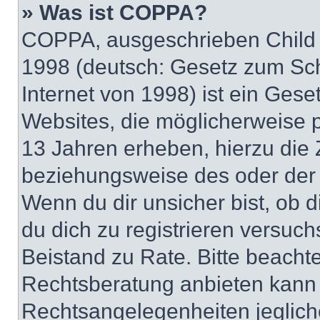
» Was ist COPPA?
COPPA, ausgeschrieben Child O
1998 (deutsch: Gesetz zum Sch
Internet von 1998) ist ein Gese
Websites, die möglicherweise 
13 Jahren erheben, hierzu die
beziehungsweise des oder der 
Wenn du dir unsicher bist, ob d
du dich zu registrieren versuchst
Beistand zu Rate. Bitte beach
Rechtsberatung anbieten kann u
Rechtsangelegenheiten jeglicher