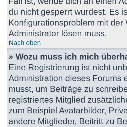
Fall ist, wende dich an einen 
du nicht gesperrt wurdest. Es i
Konfigurationsproblem mit der 
Administrator lösen muss.
Nach oben
» Wozu muss ich mich überha
Eine Registrierung ist nicht u
Administration dieses Forums en
musst, um Beiträge zu schreiben
registriertes Mitglied zusätzli
zum Beispiel Avatarbilder, Pri
andere Mitglieder, Beitritt zu 