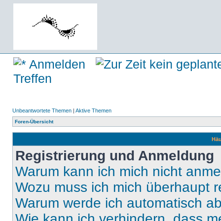
Anmelden
Treffen
Unbeantwortete Themen
|
Aktive Themen
Foren-Übersicht
Häu
Registrierung und Anmeldung
Warum kann ich mich nicht anm
Wozu muss ich mich überhaupt re
Warum werde ich automatisch a
Wie kann ich verhindern, dass m