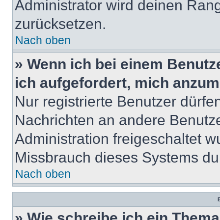
Administrator wird deinen Ran
zurücksetzen.
Nach oben
» Wenn ich bei einem Benutze
ich aufgefordert, mich anzum
Nur registrierte Benutzer dürfe
Nachrichten an andere Benutzer
Administration freigeschaltet
Missbrauch dieses Systems dur
Nach oben
B
» Wie schreibe ich ein Them