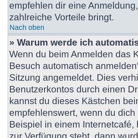
empfehlen dir eine Anmeldung, d
zahlreiche Vorteile bringt.
Nach oben
» Warum werde ich automati
Wenn du beim Anmelden das Ko
Besuch automatisch anmelden“ n
Sitzung angemeldet. Dies verh
Benutzerkontos durch einen Dr
kannst du dieses Kästchen bei
empfehlenswert, wenn du dich 
Beispiel in einem Internetcafé,
zur Verfügung steht, dann wurd