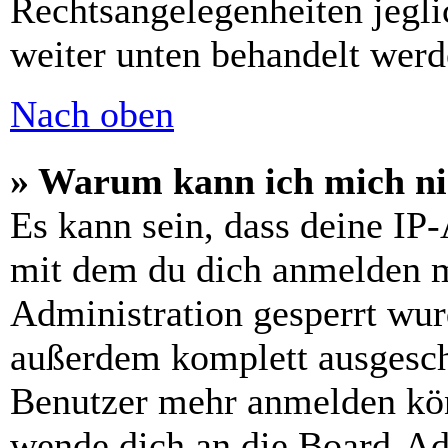
Rechtsangelegenheiten jeglic
weiter unten behandelt werd
Nach oben
» Warum kann ich mich nic
Es kann sein, dass deine IP
mit dem du dich anmelden m
Administration gesperrt wur
außerdem komplett ausgescha
Benutzer mehr anmelden kön
wende dich an die Board-Ad