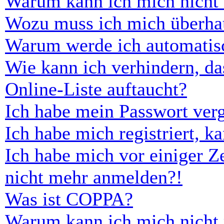
Warum kann ich mich nicht
Wozu muss ich mich überhau
Warum werde ich automatis
Wie kann ich verhindern, d
Online-Liste auftaucht?
Ich habe mein Passwort ver
Ich habe mich registriert, 
Ich habe mich vor einiger Ze
nicht mehr anmelden?!
Was ist COPPA?
Warum kann ich mich nicht r